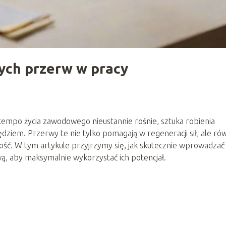
ych przerw w pracy
tempo życia zawodowego nieustannie rośnie, sztuka robienia
ziem. Przerwy te nie tylko pomagają w regeneracji sił, ale ró
ść. W tym artykule przyjrzymy się, jak skutecznie wprowadzać
, aby maksymalnie wykorzystać ich potencjał.