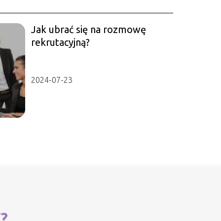
Jak ubrać się na rozmowę
rekrutacyjną?
2024-07-23
i?