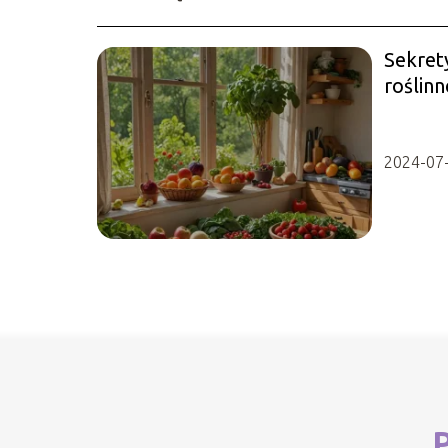
Sekret
roślinn
2024-07
P