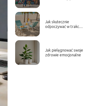
codziennej rutyny
Jak skutecznie
odpoczywać w trakcie
urlopu
Jak pielęgnować swoje
zdrowie emocjonalne