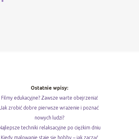
Ostatnie wpisy:
Filmy edukacyjne? Zawsze warte obejrzenia!
Jak zrobić dobre pierwsze wrażenie i poznać
nowych ludzi?
Najlepsze techniki relaksacyjne po ciężkim dniu
Kiedy malowanie staje się hobby – jak zacząć