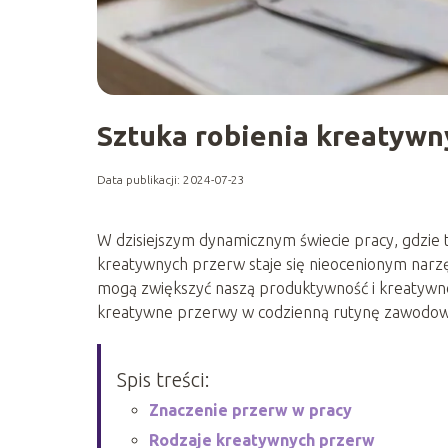
Sztuka robienia kreatywn
Data publikacji: 2024-07-23
W dzisiejszym dynamicznym świecie pracy, gdzie 
kreatywnych przerw staje się nieocenionym narzęd
mogą zwiększyć naszą produktywność i kreatywno
kreatywne przerwy w codzienną rutynę zawodową
Spis treści:
Znaczenie przerw w pracy
Rodzaje kreatywnych przerw