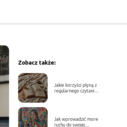
Zobacz także:
Jakie korzyści płyną z
regularnego czytania
książek
Jak wprowadzić more
ruchu do swojej