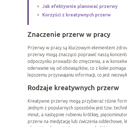
Jak efektywnie planować przerwy
Korzyści z kreatywnych przerw
Znaczenie przerw w pracy
Przerwy w pracy są kluczowym elementem zdrowe
przerwy mogą znacząco poprawić naszą koncentra
odpoczynku prowadzi do zmęczenia, a w konsekwe
oderwanie się od obowiązków, co z kolei pomaga
lepszemu przyswajaniu informacji, co jest niezwy
Rodzaje kreatywnych przerw
Kreatywne przerwy mogą przybierać różne formy,
Jednym z popularnych sposobów jest tzw. techni
minut, a następnie robieniu krótkiej, pięciomi
przerw na medytację lub ćwiczenia oddechowe, kt