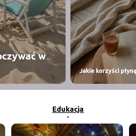
poczywać w
Jakie korzyści płyn
Edukacja