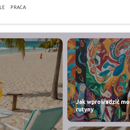
LE
PRACA
Jak wprowadzić mor
rutyny