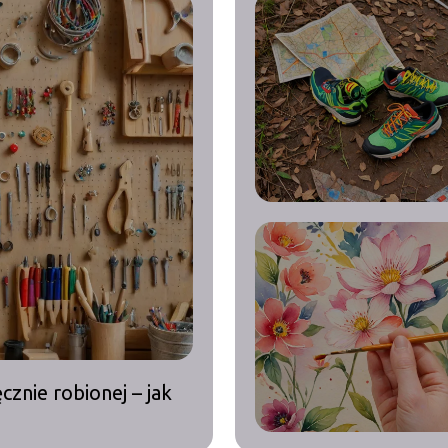
cznie robionej – jak