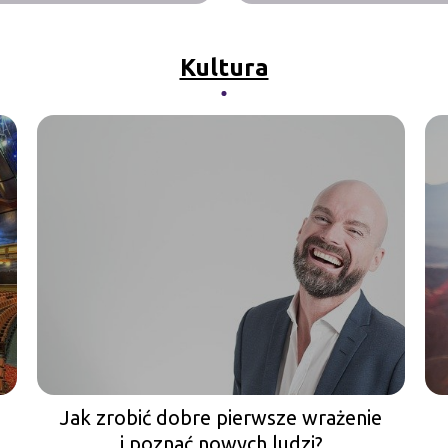
Kultura
Jak zrobić dobre pierwsze wrażenie
i poznać nowych ludzi?