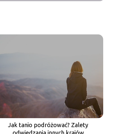
Jak tanio podróżować? Zalety
odwiedzania innych krajów