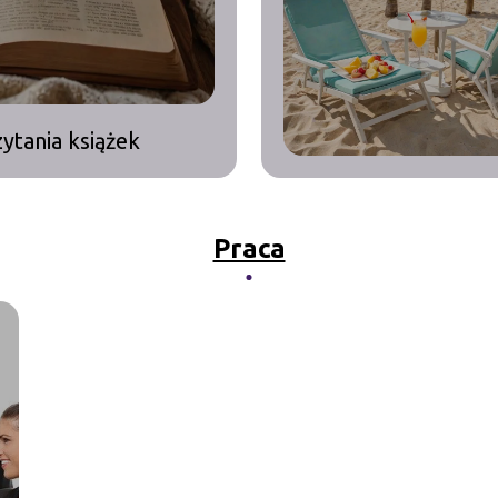
zytania książek
Praca