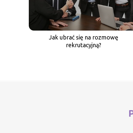
Jak ubrać się na rozmowę
rekrutacyjną?
P