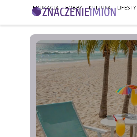
EDUKACJA
HOBBY
KULTURA
LIFESTY