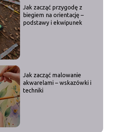
Jak zacząć przygodę z
biegiem na orientację –
podstawy i ekwipunek
Jak zacząć malowanie
akwarelami – wskazówki i
techniki