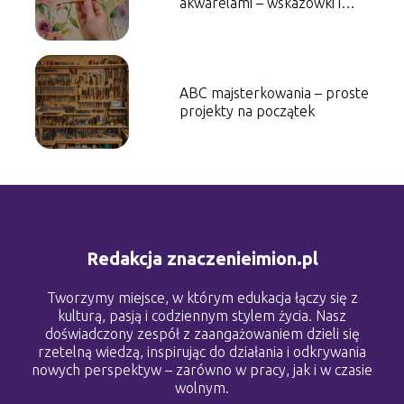
akwarelami – wskazówki i
techniki
ABC majsterkowania – proste
projekty na początek
Redakcja znaczenieimion.pl
Tworzymy miejsce, w którym edukacja łączy się z
kulturą, pasją i codziennym stylem życia. Nasz
doświadczony zespół z zaangażowaniem dzieli się
rzetelną wiedzą, inspirując do działania i odkrywania
nowych perspektyw – zarówno w pracy, jak i w czasie
wolnym.