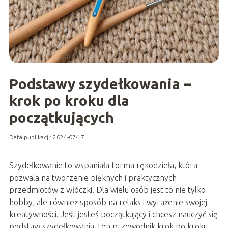
Podstawy szydełkowania –
krok po kroku dla
początkujących
Data publikacji: 2024-07-17
Szydełkowanie to wspaniała forma rękodzieła, która
pozwala na tworzenie pięknych i praktycznych
przedmiotów z włóczki. Dla wielu osób jest to nie tylko
hobby, ale również sposób na relaks i wyrażenie swojej
kreatywności. Jeśli jesteś początkujący i chcesz nauczyć się
podstaw szydełkowania, ten przewodnik krok po kroku