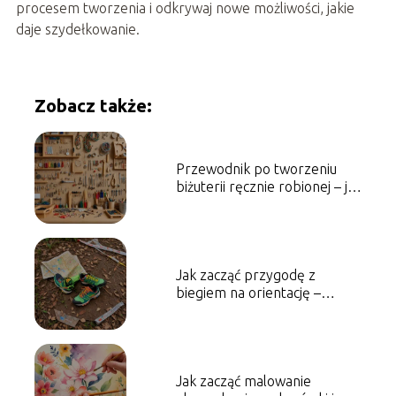
procesem tworzenia i odkrywaj nowe możliwości, jakie
daje szydełkowanie.
Zobacz także:
Przewodnik po tworzeniu
biżuterii ręcznie robionej – jak
zacząć
Jak zacząć przygodę z
biegiem na orientację –
podstawy i ekwipunek
Jak zacząć malowanie