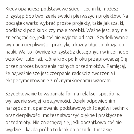
Kiedy opanujesz podstawowe ściegi i techniki, możesz
przystąpić do tworzenia swoich pierwszych projektów. Na
początek warto wybrać proste projekty, takie jak szaliki,
podkładki pod kubki czy małe torebki. Ważne jest, aby nie
zniechęcać się, jeśli coś nie wyjdzie od razu. Szydełkowanie
wymaga cierpliwości i praktyki, a każdy błąd to okazja do
nauki. Warto również korzystać z dostępnych w internecie
wzorów i tutoriali, które krok po kroku przeprowadzą Cię
przez proces tworzenia różnych przedmiotów. Pamiętaj,
że najważniejsze jest czerpanie radości z tworzenia i
eksperymentowanie z różnymi ściegami i wzorami.
Szydełkowanie to wspaniała forma relaksu i sposób na
wyrażenie swojej kreatywności. Dzięki odpowiednim
narzędziom, opanowaniu podstawowych ściegów i technik
oraz cierpliwości, możesz stworzyć piękne i praktyczne
przedmioty. Nie zniechęcaj się, jeśli początkowo coś nie
wyjdzie – każda próba to krok do przodu. Ciesz się