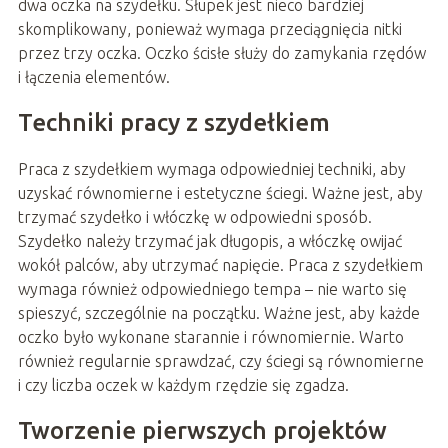
dwa oczka na szydełku. Słupek jest nieco bardziej
skomplikowany, ponieważ wymaga przeciągnięcia nitki
przez trzy oczka. Oczko ścisłe służy do zamykania rzędów
i łączenia elementów.
Techniki pracy z szydełkiem
Praca z szydełkiem wymaga odpowiedniej techniki, aby
uzyskać równomierne i estetyczne ściegi. Ważne jest, aby
trzymać szydełko i włóczkę w odpowiedni sposób.
Szydełko należy trzymać jak długopis, a włóczkę owijać
wokół palców, aby utrzymać napięcie. Praca z szydełkiem
wymaga również odpowiedniego tempa – nie warto się
spieszyć, szczególnie na początku. Ważne jest, aby każde
oczko było wykonane starannie i równomiernie. Warto
również regularnie sprawdzać, czy ściegi są równomierne
i czy liczba oczek w każdym rzędzie się zgadza.
Tworzenie pierwszych projektów